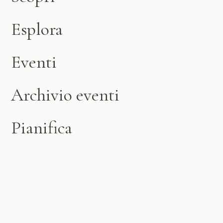
Esplora
Eventi
Archivio eventi
Pianifica
Contatto
info@cavediarzo.ch