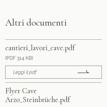
Altri documenti
cantieri_lavori_cave.pdf
(PDF 314 KB)
Leggi il pdf
Flyer Cave
Arzo_Steinbrüche.pdf